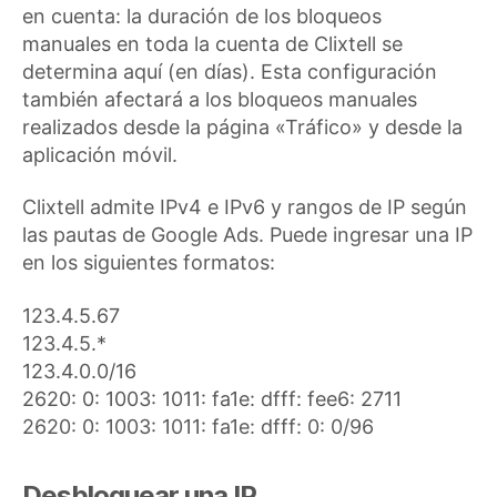
en cuenta: la duración de los bloqueos
manuales en toda la cuenta de Clixtell se
determina aquí (en días). Esta configuración
también afectará a los bloqueos manuales
realizados desde la página «Tráfico» y desde la
aplicación móvil.
Clixtell admite IPv4 e IPv6 y rangos de IP según
las pautas de Google Ads. Puede ingresar una IP
en los siguientes formatos:
123.4.5.67
123.4.5.*
123.4.0.0/16
2620: 0: 1003: 1011: fa1e: dfff: fee6: 2711
2620: 0: 1003: 1011: fa1e: dfff: 0: 0/96
Desbloquear una IP