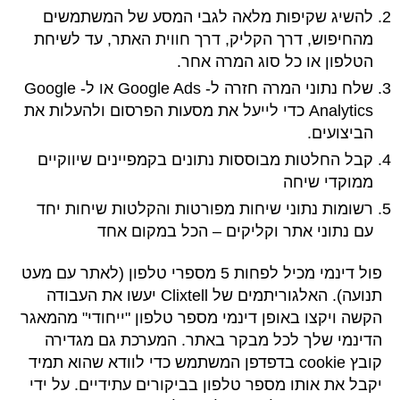
להשיג שקיפות מלאה לגבי המסע של המשתמשים
מהחיפוש, דרך הקליק, דרך חווית האתר, עד לשיחת
הטלפון או כל סוג המרה אחר.
שלח נתוני המרה חזרה ל- Google Ads או ל- Google
Analytics כדי לייעל את מסעות הפרסום ולהעלות את
הביצועים.
קבל החלטות מבוססות נתונים בקמפיינים שיווקיים
ממוקדי שיחה
רשומות נתוני שיחות מפורטות והקלטות שיחות יחד
עם נתוני אתר וקליקים – הכל במקום אחד
פול דינמי מכיל לפחות 5 מספרי טלפון (לאתר עם מעט
תנועה). האלגוריתמים של Clixtell יעשו את העבודה
הקשה ויקצו באופן דינמי מספר טלפון "ייחודי" מהמאגר
הדינמי שלך לכל מבקר באתר. המערכת גם מגדירה
קובץ cookie בדפדפן המשתמש כדי לוודא שהוא תמיד
יקבל את אותו מספר טלפון בביקורים עתידיים. על ידי