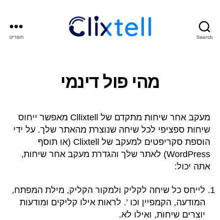
Search
תפריט
Clixtell
Support
Academy
מהי פול דינמי
מעקב אחר שיחות מתקדם של Cllixtell מאפשר ייחוס
שיחות ספציפי לכל שיחה שנוצרת מהאתר שלך. על ידי
הוספת סקריפטים למעקב של Clixtell (או תוסף
WordPress) לאתר שלך והגדרת מעקב אחר שיחות,
אתה יכול:
לייחס כל שיחה לקליק ולמקור הקליק, מילת המפתח,
המודעה, הקמפיין וכו '. לראות אילו קליקים ומודעות
יוצרים שיחות, ואילו לא.