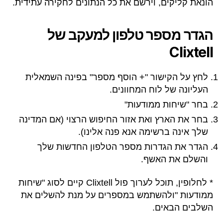
הונאת קליקים, וירשם את כל הנתונים לחקירה עתידית.
הגדר מספר טלפון למעקב של
Clixtell
לחץ על הקישור "+ הוסף מספר" בפינה השמאלית
העליונה של לוח המחוונים.
בחר "שיחות ממודעות"
בחר את הארץ ואת אזור החיפוש הרצוי (אם המדינה
שלך אינה ברשימה אנא פנה אלינו).
הגדר את הגדרות מספר הטלפון החדשות שלך
והשלם את האשף.
* לחלופין, תוכל לערוך פול Clixtell קיים לסוג "שיחות
ממודעות "ולהשתמש במספרים על מנת להשלים את
השלבים הבאים.