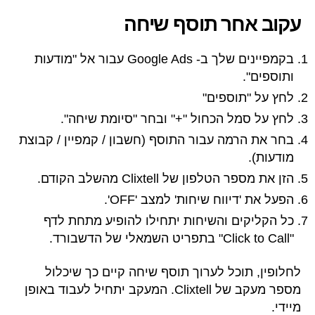
עקוב אחר תוסף שיחה
בקמפיינים שלך ב- Google Ads עבור אל "מודעות
ותוספים".
לחץ על "תוספים"
לחץ על סמל הכחול "+" ובחר "סיומת שיחה".
בחר את הרמה עבור התוסף (חשבון / קמפיין / קבוצת
מודעות).
הזן את מספר הטלפון של Clixtell מהשלב הקודם.
הפעל את 'דיווח שיחות' למצב 'OFF'.
כל הקליקים והשיחות יתחילו להופיע מתחת לדף
"Click to Call" בתפריט השמאלי של הדשבורד.
לחלופין, תוכל לערוך תוסף שיחה קיים כך שיכלול
מספר מעקב של Clixtell. המעקב יתחיל לעבוד באופן
מיידי.