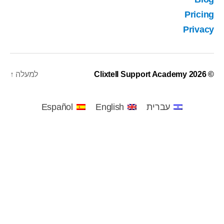
Pricing
Privacy
© 2026
Clixtell Support Academy
למעלה
↑
עברית
English
Español